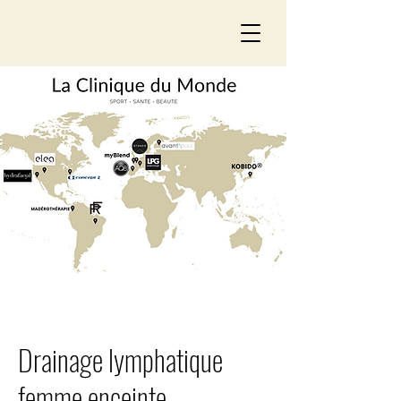
Drainage lymphatique
femme enceinte