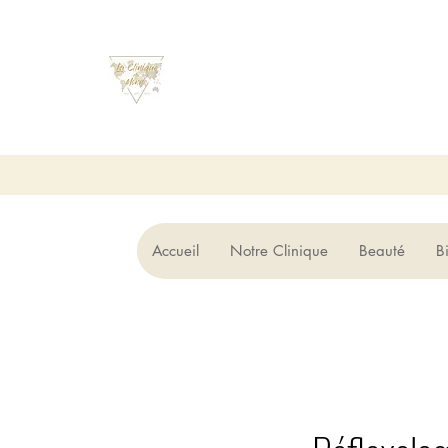
Accueil
Notre Clinique
Beauté
B