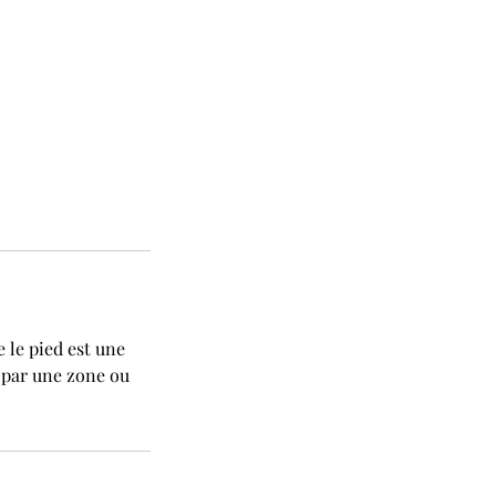
 le pied est une
é par une zone ou