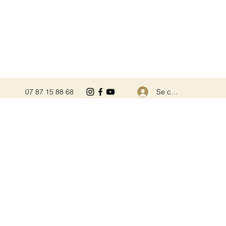
Se connecter
07 87 15 88 68